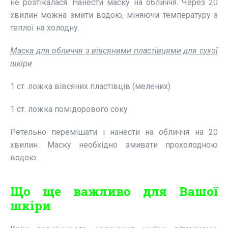
не розтікалася. Нанести маску на обличчя. Через 20
хвилин можна змити водою, міняючи температуру з
теплої на холодну.
Маска для обличчя з вівсяними пластівцями для сухої
шкіри
1 ст. ложка вівсяних пластівців (мелених)
1 ст. ложка помідорового соку
Ретельно перемішати і нанести на обличчя на 20
хвилин. Маску необхідно змивати прохолодною
водою.
Що ще важливо для Вашої
шкіри