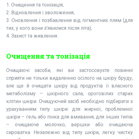
1. Очищення та тонізація;
2. Відновлення і зволоження;
3. Оновлення і позбавлення від пігментних плям (для
тих, у кого вони з’явилися після літа);
4. Захист та живлення.
Очищення та тонізація
Очищаючі засоби, які ви застосовуєте повинні
сприяти не тільки видаленню осілого на шкіру бруду,
але ще й очищати шкіру від продуктів її власного
метаболізму – шкірного сала, ороговілих старих
клітин шкіри. Очищуючий засіб необхідно підбирати з
урахуванням типу шкіри: для жирної, проблемної
шкіри – гель або пінка для вмивання, для інших типів
– очищаюче молочко, вершки або очищаюча
сироватка. Незалежно від типу шкіри, легку чистку