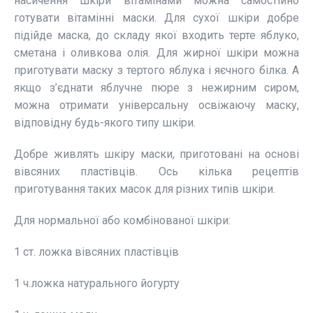
насичення шкіри вітамінами можна самостійно
готувати вітамінні маски. Для сухої шкіри добре
підійде маска, до складу якої входить терте яблуко,
сметана і оливкова олія. Для жирної шкіри можна
приготувати маску з тертого яблука і яєчного білка. А
якщо з’єднати яблучне пюре з нежирним сиром,
можна отримати універсальну освіжаючу маску,
відповідну будь-якого типу шкіри.
Добре живлять шкіру маски, приготовані на основі
вівсяних пластівців. Ось кілька рецептів
приготування таких масок для різних типів шкіри.
Для нормальної або комбінованої шкіри:
1 ст. ложка вівсяних пластівців
1 ч.ложка натурального йогурту