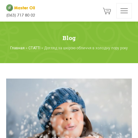
Blog
Главная
»
СТАТТІ
»
Догляд за шкірою обличчя в холодну пору року