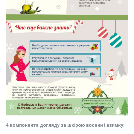
4 компонента догляду за шкірою восени і взимку: