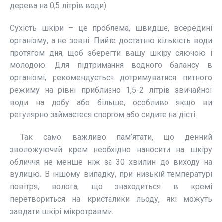
дерева на 0,5 літрів води).
Сухість шкіри – це проблема, швидше, всередині
організму, а не зовні. Пийте достатню кількість води
протягом дня, щоб зберегти вашу шкіру сяючою і
молодою. Для підтримання водного балансу в
організмі, рекомендується дотримуватися питного
режиму на рівні приблизно 1,5-2 літрів звичайної
води на добу або більше, особливо якщо ви
регулярно займаєтеся спортом або сидите на дієті.
Так само важливо пам’ятати, що денний
зволожуючий крем необхідно наносити на шкіру
обличчя не менше ніж за 30 хвилин до виходу на
вулицю. В іншому випадку, при низькій температурі
повітря, волога, що знаходиться в кремі
перетвориться на кристалики льоду, які можуть
завдати шкірі мікротравми.