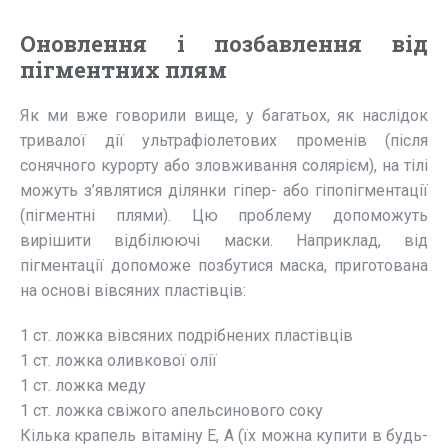
Оновлення і позбавлення від
пігментних плям
Як ми вже говорили вище, у багатьох, як наслідок
тривалої дії ультрафіолетових променів (після
сонячного курорту або зловживання солярієм), на тілі
можуть з’являтися ділянки гіпер- або гіпопігментації
(пігментні плями). Цю проблему допоможуть
вирішити відбілюючі маски. Наприклад, від
пігментації допоможе позбутися маска, приготована
на основі вівсяних пластівців:
1 ст. ложка вівсяних подрібнених пластівців
1 ст. ложка оливкової олії
1 ст. ложка меду
1 ст. ложка свіжого апельсинового соку
Кілька крапель вітаміну Е, А (їх можна купити в будь-