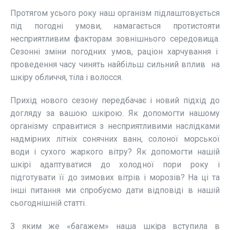
Протягом усього року наш організм підлаштовується
під погодні умови, намагається протистояти
несприятливим факторам зовнішнього середовища.
Сезонні зміни погодних умов, раціон харчування і
проведення часу чинять найбільш сильний вплив на
шкіру обличчя, тіла і волосся.
Прихід нового сезону передбачає і новий підхід до
догляду за вашою шкірою. Як допомогти нашому
організму справитися з несприятливими наслідками
надмірних літніх сонячних ванн, солоної морської
води і сухого жаркого вітру? Як допомогти нашій
шкірі адаптуватися до холодної пори року і
підготувати її до зимових вітрів і морозів? На ці та
інші питання ми спробуємо дати відповіді в нашій
сьогоднішній статті.
З яким же «багажем» наша шкіра вступила в