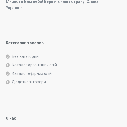
Мирного Вам неба! Верим в нашу страну! Слава
Украине!
Категории товаров
Без категории
Каталог органічних олій
Каталог ефірних олій
Додаткові товари
О нас