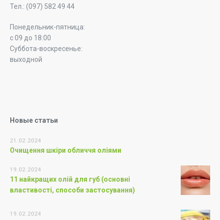
Тел.: (097) 582 49 44
Понедельник-пятница:
с 09 до 18:00
Суббота-воскресенье:
выходной
Новые статьи
21.02.2024
Очищення шкіри обличчя оліями
19.02.2024
11 найкращих олій для губ (основні
властивості, способи застосування)
19.02.2024