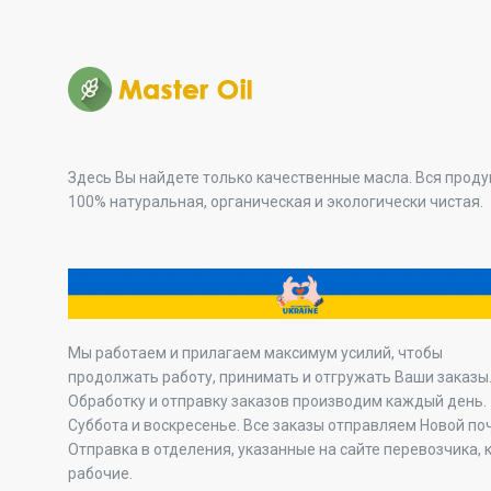
Здесь Вы найдете только качественные масла. Вся прод
100% натуральная, органическая и экологически чистая.
Мы работаем и прилагаем максимум усилий, чтобы
продолжать работу, принимать и отгружать Ваши заказы
Обработку и отправку заказов производим каждый день.
Суббота и воскресенье. Все заказы отправляем Новой по
Отправка в отделения, указанные на сайте перевозчика, 
рабочие.