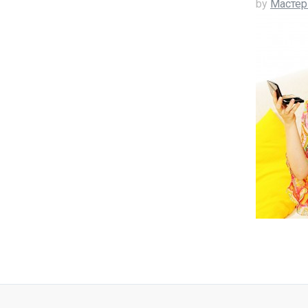
by
Мастер