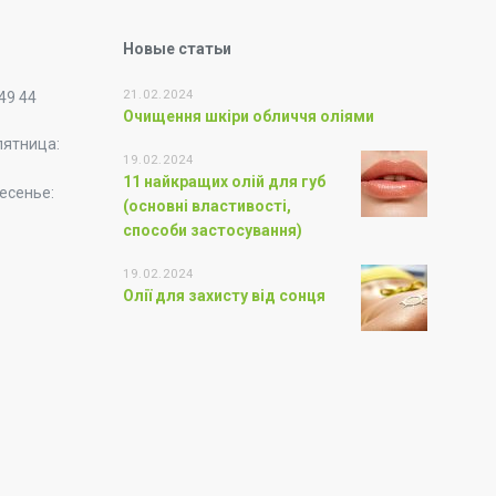
Новые статьи
21.02.2024
 49 44
Очищення шкіри обличчя оліями
пятница:
19.02.2024
11 найкращих олій для губ
есенье:
(основні властивості,
способи застосування)
19.02.2024
Олії для захисту від сонця