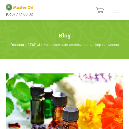
Blog
Главная
»
СТАТЬИ
»
Как правильно использовать эфирные масла