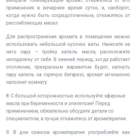
выбрали тонизирующий аромат, откажитесь от его
применения в вечернее время суток, и, наоборот,
когда нужно быть сосредоточенным, откажитесь от
расслабляющих масел.
Для распространения аромата в помещении можно
использовать небольшой кусочек ваты. Нанесите на
него пару – тройку капель масла, расположите
неподалеку от себя. В зимний период, когда работает
отопление, прекрасным вариантом будет, капнуть
пару капель на горячую батарею, аромат мгновенно
наполнит комнату.
8. С большой осторожностью используйте эфирные
масла при беременности и эпилепсии! Перед
применением, обязательно обсудите детали со
специалистом, а лучше откажитесь от ароматерапии.
9. В дни сеансов ароматерапии употребляйте как