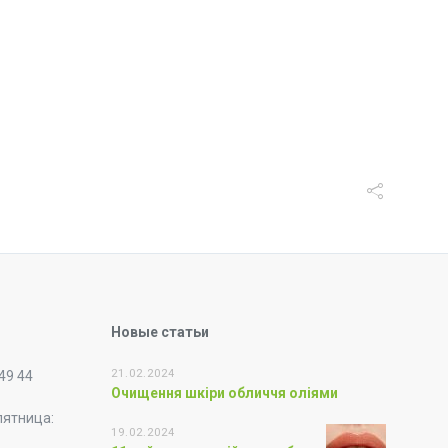
Новые статьи
21.02.2024
 49 44
Очищення шкіри обличчя оліями
пятница:
19.02.2024