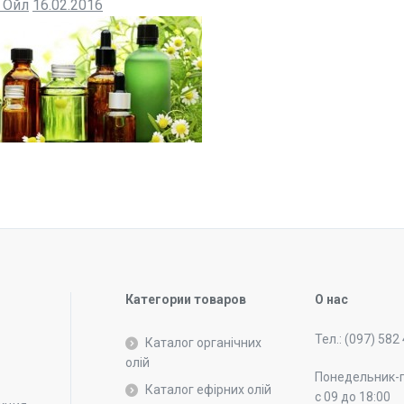
 Ойл
16.02.2016
Категории товаров
О нас
Тел.: (097) 582
Каталог органічних
олій
Понедельник-
Каталог ефірних олій
с 09 до 18:00