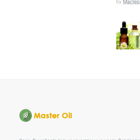
by
Мастер