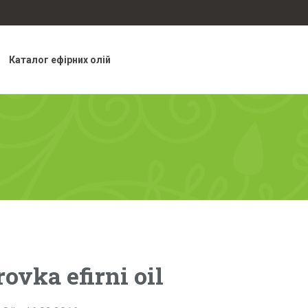
Каталог ефірних олій
rovka efirni oil