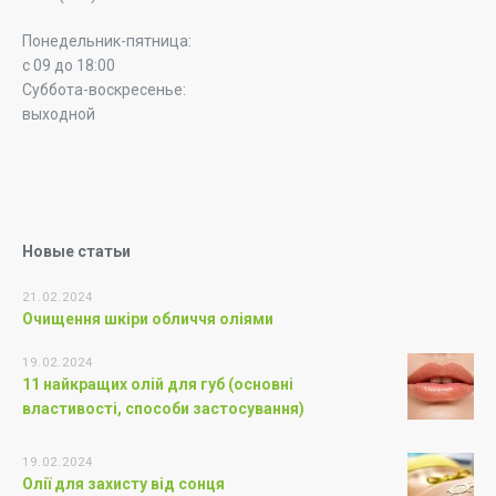
Понедельник-пятница:
с 09 до 18:00
Суббота-воскресенье:
выходной
Новые статьи
21.02.2024
Очищення шкіри обличчя оліями
19.02.2024
11 найкращих олій для губ (основні
властивості, способи застосування)
19.02.2024
Олії для захисту від сонця