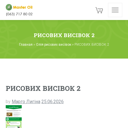
РИСОВИХ ВИСІВОК 2
Главная
»
Олія рисових висівок
»
РИСОВИХ ВИСІВОК 2
РИСОВИХ ВИСІВОК 2
by
Марго Лигіна
25.06.2026