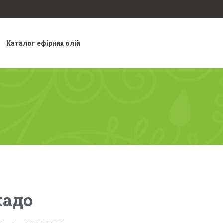
Каталог ефірних олій
кадо