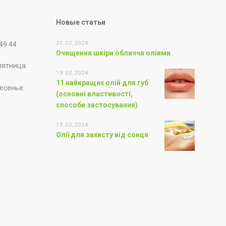
Новые статьи
21.02.2024
 49 44
Очищення шкіри обличчя оліями
пятница:
19.02.2024
11 найкращих олій для губ
есенье:
(основні властивості,
способи застосування)
19.02.2024
Олії для захисту від сонця