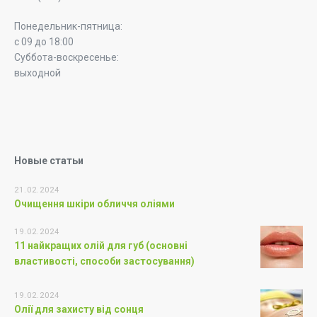
Понедельник-пятница:
с 09 до 18:00
Суббота-воскресенье:
выходной
Новые статьи
21.02.2024
Очищення шкіри обличчя оліями
19.02.2024
11 найкращих олій для губ (основні
властивості, способи застосування)
19.02.2024
Олії для захисту від сонця