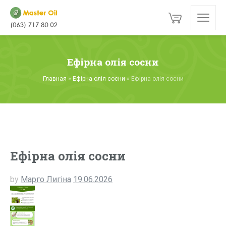
Ефірна олія сосни
Главная
»
Ефірна олія сосни
»
Ефірна олія сосни
Ефірна олія сосни
by
Марго Лигіна
19.06.2026