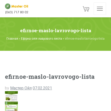
efirnoe-maslo-lavrovogo-lista
Главная
»
Ефірна олія лаврового листа
»
efirnoe-maslo-lavrovogo-lista
efirnoe-maslo-lavrovogo-lista
by
Мастер Ойл
07.02.2021