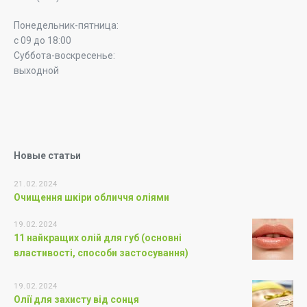
Понедельник-пятница:
с 09 до 18:00
Суббота-воскресенье:
выходной
Новые статьи
21.02.2024
Очищення шкіри обличчя оліями
19.02.2024
11 найкращих олій для губ (основні
властивості, способи застосування)
19.02.2024
Олії для захисту від сонця