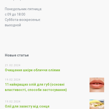
Понедельник-пятница:
с 09 до 18:00
Суббота-воскресенье:
выходной
Новые статьи
21.02.2024
Очищення шкіри обличчя оліями
19.02.2024
11 найкращих олій для губ (основні
властивості, способи застосування)
19.02.2024
Олії для захисту від сонця