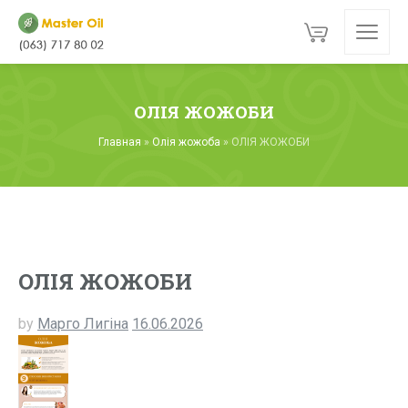
ОЛІЯ ЖОЖОБИ
Главная
»
Олія жожоба
»
ОЛІЯ ЖОЖОБИ
ОЛІЯ ЖОЖОБИ
by
Марго Лигіна
16.06.2026