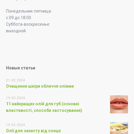
Понедельник-пятница:
с 09 до 18:00
Суббота-воскресенье:
выходной
Новые статьи
21.02.2024
Очищення шкіри обличчя оліями
19.02.2024
11 найкращих олій для губ (основні
властивості, способи застосування)
19.02.2024
Олії для захисту від сонця