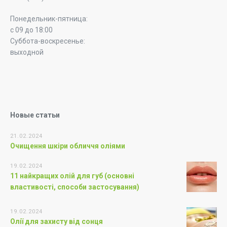
Понедельник-пятница:
с 09 до 18:00
Суббота-воскресенье:
выходной
Новые статьи
21.02.2024
Очищення шкіри обличчя оліями
19.02.2024
11 найкращих олій для губ (основні
властивості, способи застосування)
19.02.2024
Олії для захисту від сонця