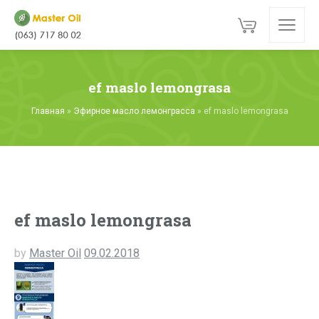
ef maslo lemongrasa
Главная
»
Эфирное масло лемонграсса
»
ef maslo lemongrasa
ef maslo lemongrasa
by
Master Oil
09.02.2018