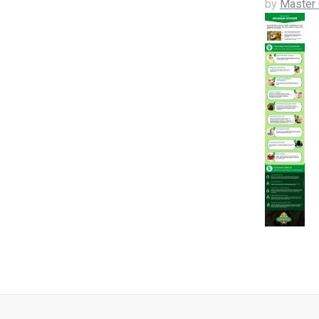
by
Master 