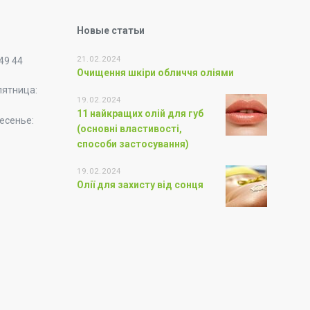
Новые статьи
21.02.2024
 49 44
Очищення шкіри обличчя оліями
пятница:
19.02.2024
11 найкращих олій для губ
есенье:
(основні властивості,
способи застосування)
19.02.2024
Олії для захисту від сонця