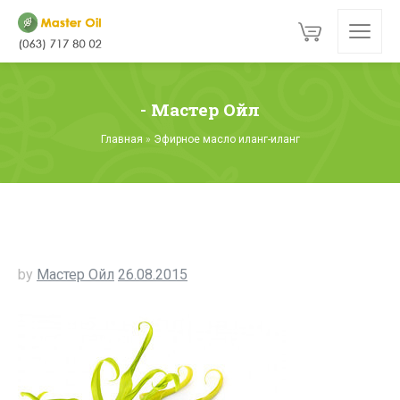
- Мастер Ойл
Главная
»
Эфирное масло иланг-иланг
by
Мастер Ойл
26.08.2015