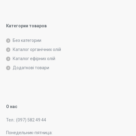
Категории товаров
Без категории
Каталог органічних олій
Каталог ефірних олій
Додаткові товари
О нас
Тел.: (097) 582 49 44
Понедельник-пятница: