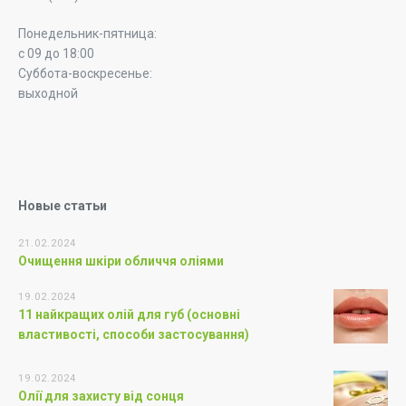
Понедельник-пятница:
с 09 до 18:00
Суббота-воскресенье:
выходной
Новые статьи
21.02.2024
Очищення шкіри обличчя оліями
19.02.2024
11 найкращих олій для губ (основні
властивості, способи застосування)
19.02.2024
Олії для захисту від сонця