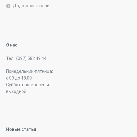
Додаткові товари
О нас
Тел.: (097) 582 49 44
Понедельник-пятница:
с 09 до 18:00
Суббота-воскресенье:
выходной
Новые статьи