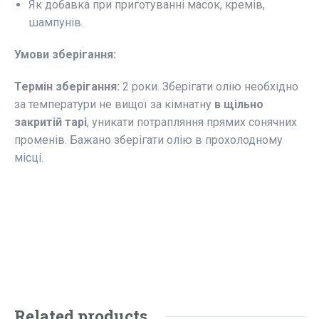
Як добавка при приготуванні масок, кремів,
шампунів.
Умови зберігання:
Термін зберігання:
2 роки. Зберігати олію необхідно
за температури не вищої за кімнатну
в щільно
закритій тарі
, уникати потрапляння прямих сонячних
променів. Бажано зберігати олію в прохолодному
місці.
Related products