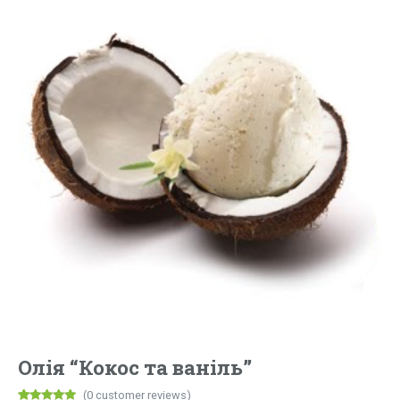
Олія “Кокос та ваніль”
(
0
customer reviews)