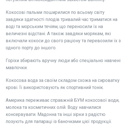
Кокосові пальми поширилися по всьому світу
завдяки здатності плодів тривалий час триматися на
воді та морським течіям, що переносили їх на
величезні відстані. А також завдяки морякам, які
включали кокоси до свого раціону та перевозили їх з
одного порту до іншого.
Горіхи збирають вручну люди або спеціально навчені
мавпочки.
Кокосова вода за своїм складом схожа на сироватку
крові. Її використовують як спортивний тонік.
Америка переживає справжній БУМ кокосової води,
молока та косметичних олій. Воду навчилися
консервувати. Мадонна та інші зірки з радістю
позують для папараці із баночками цієї продукції.