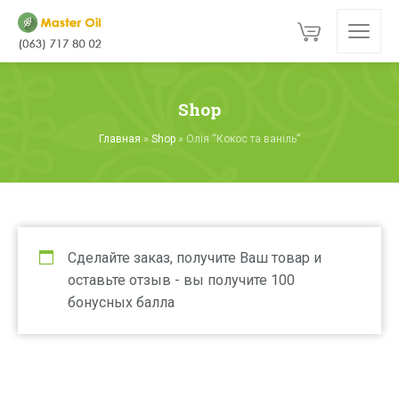
Shop
Главная
»
Shop
»
Олія “Кокос та ваніль”
Сделайте заказ, получите Ваш товар и
оставьте отзыв - вы получите 100
бонусных балла