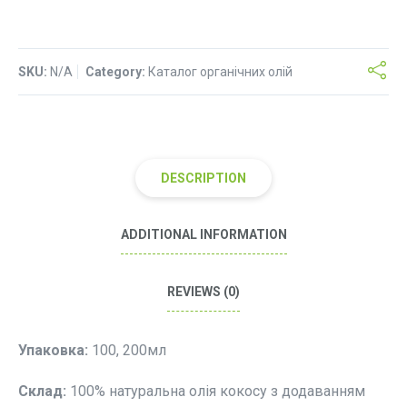
та
ваніль"
quantity
SKU:
N/A
Category:
Каталог органічних олій
DESCRIPTION
ADDITIONAL INFORMATION
REVIEWS (0)
Упаковка:
100, 200мл
Склад:
100% натуральна олія кокосу з додаванням