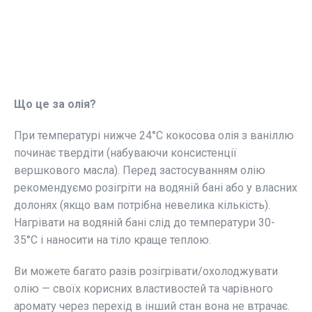
Що це за олія?
При температурі нижче 24°C кокосова олія з ваніллю
починає твердіти (набуваючи консистенції
вершкового масла). Перед застосуванням олію
рекомендуємо розігріти на водяній бані або у власних
долонях (якщо вам потрібна невелика кількість).
Нагрівати на водяній бані слід до температури 30-
35°C і наносити на тіло краще теплою.
Ви можете багато разів розігрівати/охолоджувати
олію — своїх корисних властивостей та чарівного
аромату через перехід в інший стан вона не втрачає.