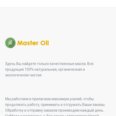
through
395,00 грн.
Здесь Вы найдете только качественные масла. Вся
продукция 100% натуральная, органическая и
экологически чистая.
Мы работаем и прилагаем максимум усилий, чтобы
продолжать работу, принимать и отгружать Ваши заказы.
Обработку и отправку заказов производим каждый день.
Суббота и воскресенье. Все заказы отправляем Новой