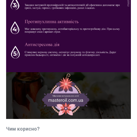
Чим корисно?