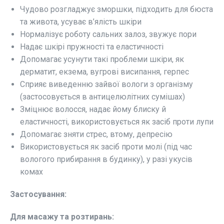
Чудово розгладжує зморшки, підходить для бюста
та живота, усуває в’ялість шкіри
Нормалізує роботу сальних залоз, звужує пори
Надає шкірі пружності та еластичності
Допомагає усунути такі проблеми шкіри, як
дерматит, екзема, вугрові висипання, герпес
Сприяє виведенню зайвої вологи з організму
(застосовується в антицелюлітних сумішах)
Зміцнює волосся, надає йому блиску й
еластичності, використовується як засіб проти лупи
Допомагає зняти стрес, втому, депресію
Використовується як засіб проти молі (під час
вологого прибирання в будинку), у разі укусів
комах
Застосування:
Для масажу та розтирань: