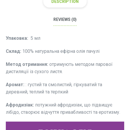
DESCRIPTION
REVIEWS (0)
Упаковка:
5 мл
Склад:
100% натуральна ефірна олія пачулі
Метод отримання:
отримують методом парової
дистиляції із сухого листя.
Аромат:
: густий та смолистий, гіркуватий та
деревний, теплий та терпкий
Афродизіак:
потужний афродизіак, що підвищує
лібідо, створює відчуття привабливості та еротизму.