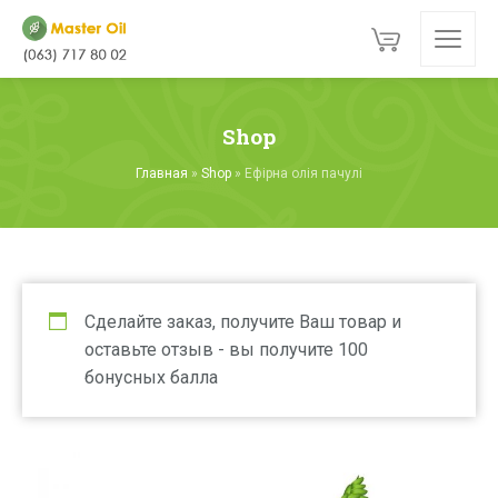
Shop
Главная
»
Shop
»
Ефірна олія пачулі
Сделайте заказ, получите Ваш товар и
оставьте отзыв - вы получите 100
бонусных балла