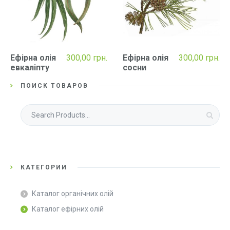
Ефірна олія
300,00
грн.
Ефірна олія
300,00
грн.
евкаліпту
сосни
ПОИСК ТОВАРОВ
Шукати:
КАТЕГОРИИ
Каталог органічних олій
Каталог ефірних олій