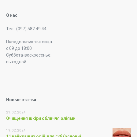
О нас
Тел.: (097) 582 49 44
Понедельник-пятница:
с 09 до 18:00
Суббота-воскресенье:
выходной
Новые статьи
21.02.2024
Очищення шкіри обличчя оліями
19.02.2024
11 найкращих олій для губ (основні