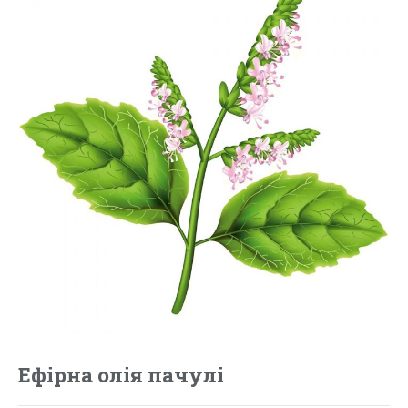
Ефірна олія пачулі