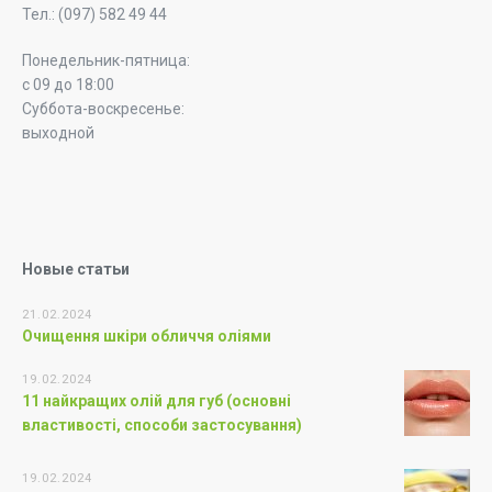
Тел.: (097) 582 49 44
Понедельник-пятница:
с 09 до 18:00
Суббота-воскресенье:
выходной
Новые статьи
21.02.2024
Очищення шкіри обличчя оліями
19.02.2024
11 найкращих олій для губ (основні
властивості, способи застосування)
19.02.2024