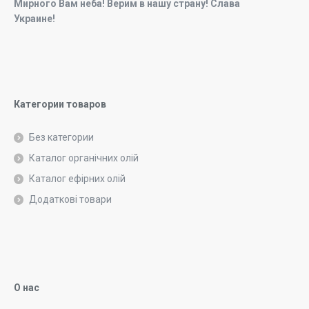
Мирного Вам неба! Верим в нашу страну! Слава
Украине!
Категории товаров
Без категории
Каталог органічних олій
Каталог ефірних олій
Додаткові товари
О нас