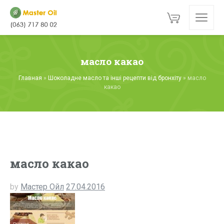
масло какао
Главная
»
Шоколадне масло та інші рецепти від бронхіту
»
масло
какао
масло какао
by
Мастер Ойл
27.04.2016