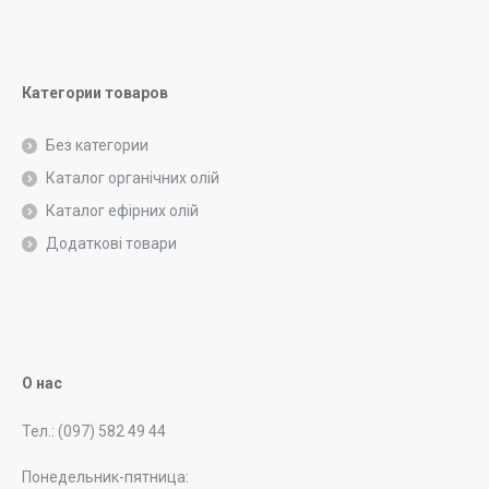
Категории товаров
Без категории
Каталог органічних олій
Каталог ефірних олій
Додаткові товари
О нас
Тел.: (097) 582 49 44
Понедельник-пятница: