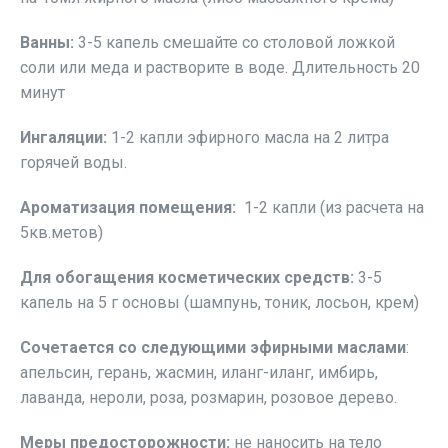
Ванны:
3-5 капель смешайте со столовой ложкой
соли или меда и растворите в воде. Длительность 20
минут
Ингаляции:
1-2 капли эфирного масла на 2 литра
горячей воды.
Ароматизация помещения:
1-2 капли (из расчета на
5кв.метов)
Для обогащения косметических средств:
3-5
капель на 5 г основы (шампунь, тоник, лосьон, крем)
Сочетается со следующими эфирными маслами
:
апельсин, герань, жасмин, иланг-иланг, имбирь,
лаванда, нероли, роза, розмарин, розовое дерево.
Меры предосторожности:
не наносить на тело