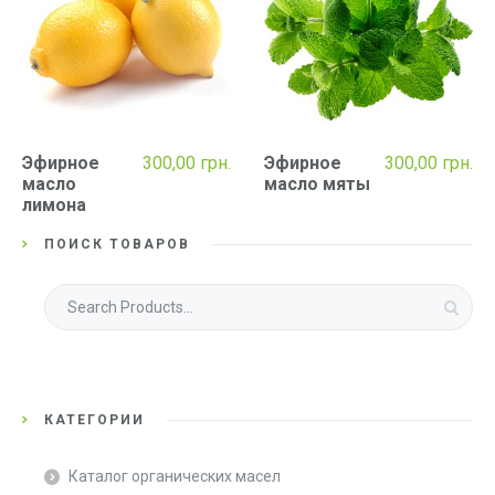
Эфирное
300,00
грн.
Эфирное
300,00
грн.
масло
масло мяты
лимона
ПОИСК ТОВАРОВ
Искать:
КАТЕГОРИИ
Каталог органических масел