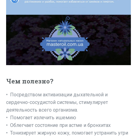
Чем полезно?
• Посредством активизации дыхательной и
сердечно-сосудистой системы, стимулирует
деятельность всего организма.
• Помогает излечить ишемию
• Облегчает состояние при астме и бронхитах
• Тонизирует жирную кожу, помогает устранить угри