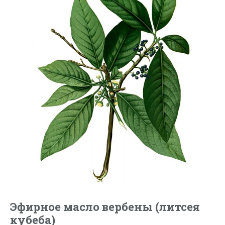
Эфирное масло вербены (литсея
кубеба)