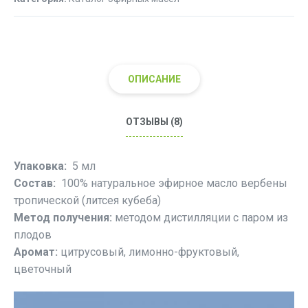
кубеба)
ОПИСАНИЕ
ОТЗЫВЫ (8)
Упаковка:
5 мл
Состав:
100% натуральное эфирное масло вербены
тропической (литсея кубеба)
Метод получения:
методом дистилляции с паром из
плодов
Аромат:
цитрусовый, лимонно-фруктовый,
цветочный