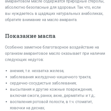
амарантовом масле содержатся природные стеролы,
абсолютно безопасные для здоровья. Так что, если
вы нуждаетесь в щадящих натуральных анаболиках,
обратите внимание на масло амаранта.
Показание масла
Особенно заметное благотворное воздействие на
организм амарантовое масло оказывает при наличии
следующих недугов:
анемия, т.е. нехватка железа;
заболевания желудочно-кишечного тракта;
сердечно-сосудистые заболевания;
высыпания и другие кожные повреждения,
включая ожоги, ранки, акне, дерматиты и т.д.;
воспаления ротовой полости, в т.ч. стоматит,
язвочки на деснах;