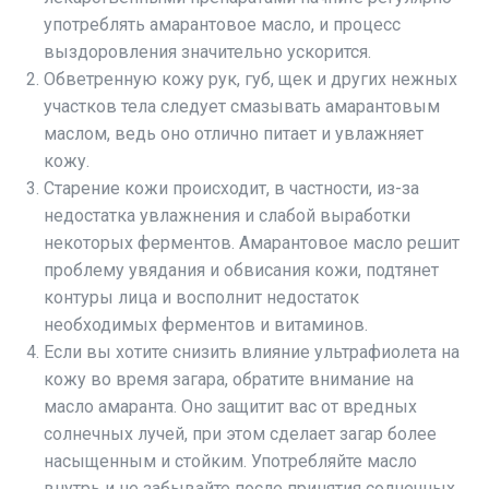
употреблять амарантовое масло, и процесс
выздоровления значительно ускорится.
Обветренную кожу рук, губ, щек и других нежных
участков тела следует смазывать амарантовым
маслом, ведь оно отлично питает и увлажняет
кожу.
Старение кожи происходит, в частности, из-за
недостатка увлажнения и слабой выработки
некоторых ферментов. Амарантовое масло решит
проблему увядания и обвисания кожи, подтянет
контуры лица и восполнит недостаток
необходимых ферментов и витаминов.
Если вы хотите снизить влияние ультрафиолета на
кожу во время загара, обратите внимание на
масло амаранта. Оно защитит вас от вредных
солнечных лучей, при этом сделает загар более
насыщенным и стойким. Употребляйте масло
внутрь и не забывайте после принятия солнечных