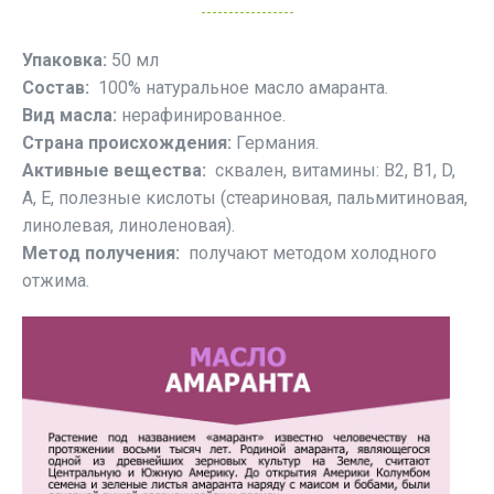
Упаковка:
50 мл
Состав:
100% натуральное масло амаранта.
Вид масла:
нерафинированное.
Страна происхождения:
Германия.
Активные вещества:
сквален, витамины: В2, В1, D,
А, E, полезные кислоты (стеариновая, пальмитиновая,
линолевая, линоленовая).
Метод получения:
получают методом холодного
отжима.