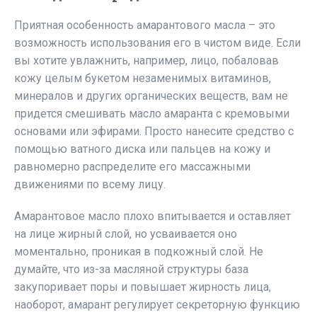
Приятная особенность амарантового масла – это
возможность использования его в чистом виде. Если
вы хотите увлажнить, например, лицо, побаловав
кожу целым букетом незаменимых витаминов,
минералов и других органических веществ, вам не
придется смешивать масло амаранта с кремовыми
основами или эфирами. Просто нанесите средство с
помощью ватного диска или пальцев на кожу и
равномерно распределите его массажными
движениями по всему лицу.
Амарантовое масло плохо впитывается и оставляет
на лице жирный слой, но усваивается оно
моментально, проникая в подкожный слой. Не
думайте, что из-за масляной структуры база
закупоривает поры и повышает жирность лица,
наоборот, амарант регулирует секреторную функцию