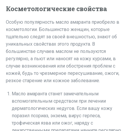
Косметологические свойства
Особую популярность масло амаранта приобрело в
косметологии. Большинство женщин, которые
тщательно следят за своей внешностью, знают об
уникальных свойствах этого продукта. В
большинстве случаев маслом не пользуются
регулярно, а пьют или наносят на кожу курсами, в
случае возникновения или обострения проблем с
кожей, будь то чрезмерное пересушивание, ожоги,
резкое старение или кожное заболевание.
Масло амаранта станет замечательным
вспомогательным средством при лечении
дерматологических недугов. Если вашу кожу
поразил псориаз, экзема, вирус герпеса,
трофическая язва или ожог, наряду с
лекарственными препаратами начните регулярно