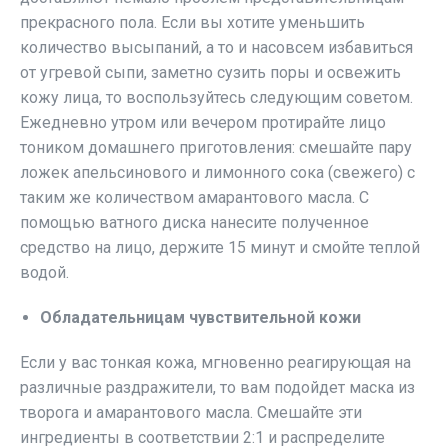
прекрасного пола. Если вы хотите уменьшить
количество высыпаний, а то и насовсем избавиться
от угревой сыпи, заметно сузить поры и освежить
кожу лица, то воспользуйтесь следующим советом.
Ежедневно утром или вечером протирайте лицо
тоником домашнего приготовления: смешайте пару
ложек апельсинового и лимонного сока (свежего) с
таким же количеством амарантового масла. С
помощью ватного диска нанесите полученное
средство на лицо, держите 15 минут и смойте теплой
водой.
Обладательницам чувствительной кожи
Если у вас тонкая кожа, мгновенно реагирующая на
различные раздражители, то вам подойдет маска из
творога и амарантового масла. Смешайте эти
ингредиенты в соответствии 2:1 и распределите