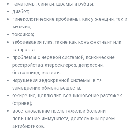
гематомы, синяки, шрамы и рубцы;
диабет;
гинекологические проблемы, как у женщин, так и
мужчин;
токсикоз;
заболевания глаз, такие как конъюнктивит или
катаракта;
проблемы с нервной системой, психические
расстройства: атеросклероз, депрессии,
бессонница, вялость;
нарушения эндокринной системы, в т.ч.
замедление обмена веществ;
ожирение, целлюлит, возникновение растяжек
(стриев);
восстановление после тяжелой болезни,
повышение иммунитета, длительный прием
антибиотиков.